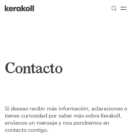
Skip to main content
Go to Homepage
Contacto
Si deseas recibir más información, aclaraciones o
tienes curiosidad por saber más sobre Kerakoll,
envíanos un mensaje y nos pondremos en
contacto contigo.