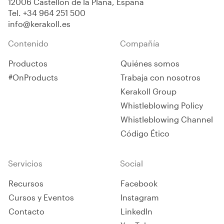
12006 Castellón de la Plana, España
Tel.
+34 964 251 500
info@kerakoll.es
Contenido
Compañía
Productos
Quiénes somos
#OnProducts
Trabaja con nosotros
Kerakoll Group
Whistleblowing Policy
Whistleblowing Channel
Código Ético
Servicios
Social
Recursos
Facebook
Cursos y Eventos
Instagram
Contacto
LinkedIn