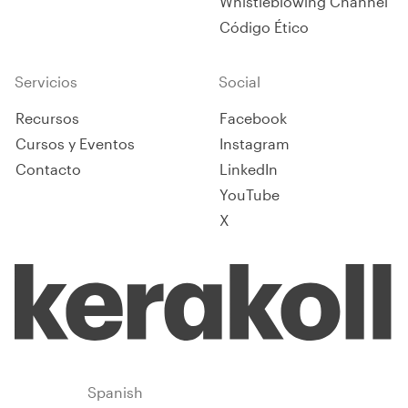
Whistleblowing Channel
Código Ético
Servicios
Social
Recursos
Facebook
Cursos y Eventos
Instagram
Contacto
LinkedIn
YouTube
X
Spain
Spanish