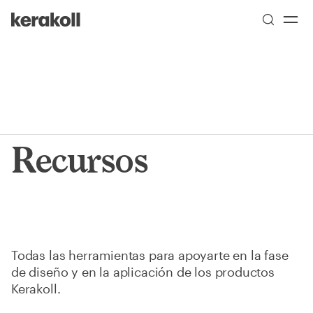
Skip to main content
Go to Homepage
Recursos
Todas las herramientas para apoyarte en la fase
de diseño y en la aplicación de los productos
Kerakoll.