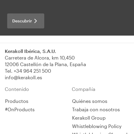
Descubrir
Kerakoll Ibérica, S.A.U.
Carretera de Alcora, km 10,450
12006 Castellón de la Plana, España
Tel.
+34 964 251 500
info@kerakoll.es
Contenido
Compañía
Productos
Quiénes somos
#OnProducts
Trabaja con nosotros
Kerakoll Group
Whistleblowing Policy