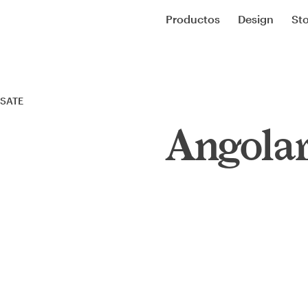
Productos
Design
Sto
 SATE
Angola