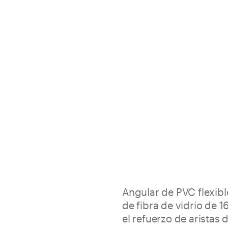
Angular de PVC flexib
de fibra de vidrio de 
el refuerzo de aristas 