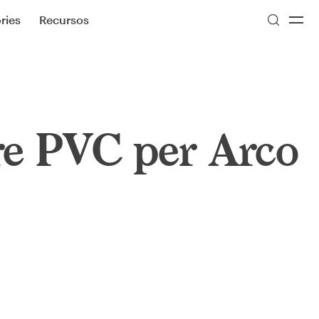
ries
Recursos
re PVC per Arco