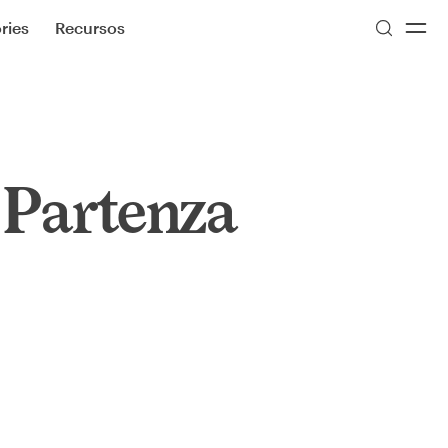
ries
Recursos
 Partenza