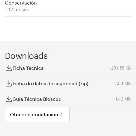
Conservación
≈ 12 meses
Downloads
Ficha Técnica
281.55 KB
Ficha de datos de seguridad (zip)
2.54 MB
Guía Técnica Bioscud
1.42 MB
Otra documentación