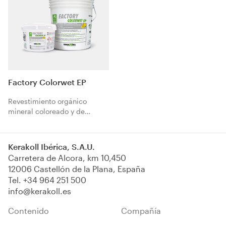
Factory Colorwet EP
Revestimiento orgánico
mineral coloreado y de
elevada resistencia para
pavimentos industriales.
Kerakoll Ibérica, S.A.U.
Carretera de Alcora, km 10,450
12006 Castellón de la Plana, España
Tel.
+34 964 251 500
info@kerakoll.es
Contenido
Compañía