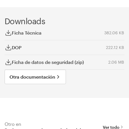
Downloads
Ficha Técnica
382.06 KB
DOP
222.12 KB
Ficha de datos de seguridad (zip)
2.06 MB
Otra documentación
Otro en
Ver todo