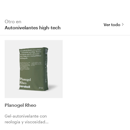
Otro en
Ver todo
Autonivelantes high-tech
Planogel Rheo
Gel-autonivelante con
reología y viscosidad
variables. Tiempo de espera