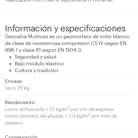
Información y especificaciones
Geocalce Multiuso es un geomortero de color blanco,
de clase de resistenciaa compresión CS IV según EN
998-1 y clase R1 según EN 1504-3.
Seguridad y salud
Bajo módulo elástico
Cultura y tradición
Envase
saco 25 kg
Rendimiento
2
como enfoscado ≈ 13 kg/m
por cm de espesor
2
como mortero de alisado ≈ 1,3 kg/m
por mm de
espesor
Conservación