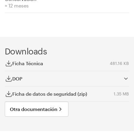
≈ 12 meses
Downloads
Ficha Técnica
481.16 KB
DOP
Ficha de datos de seguridad (zip)
1.35 MB
Otra documentación