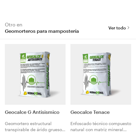
Otro en
Ver todo
Geomorteros para mampostería
Geocalce G Antisismico
Geocalce Tenace
Geomortero estructural
Enfoscado técnico compuesto
transpirable de árido grueso
natural con matriz mineral
de cal hidráulica natural NHL
formado por cal hidráulica