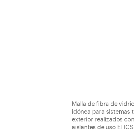
Malla de fibra de vidrio
idónea para sistemas t
exterior realizados co
aislantes de uso ETICS