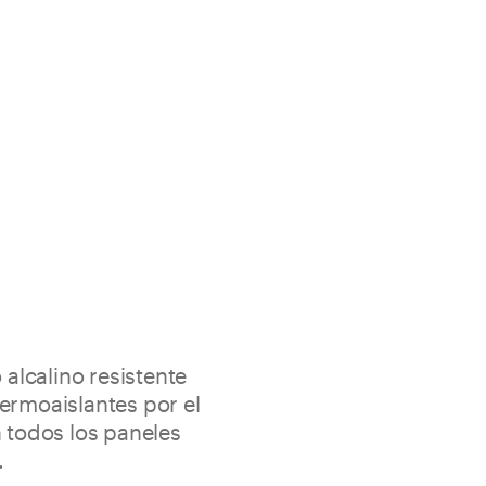
 alcalino resistente
ermoaislantes por el
n todos los paneles
.