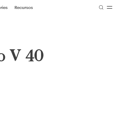
ries
Recursos
o V 40