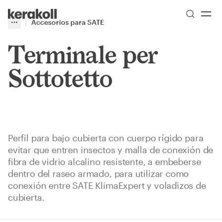
Skip to main content
Go to Homepage
Accesorios para SATE
More
Toggle menu
Terminale per
Sottotetto
Perfil para bajo cubierta con cuerpo rígido para
evitar que entren insectos y malla de conexión de
fibra de vidrio alcalino resistente, a embeberse
dentro del raseo armado, para utilizar como
conexión entre SATE KlimaExpert y voladizos de
cubierta.