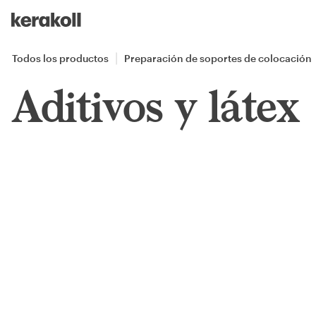
Skip to main content
Go to Homepage
Todos los productos
Preparación de soportes de colocación
Aditivos y látex