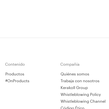
Contenido
Compañía
Productos
Quiénes somos
#OnProducts
Trabaja con nosotros
Kerakoll Group
Whistleblowing Policy
Whistleblowing Channel
Código Ético