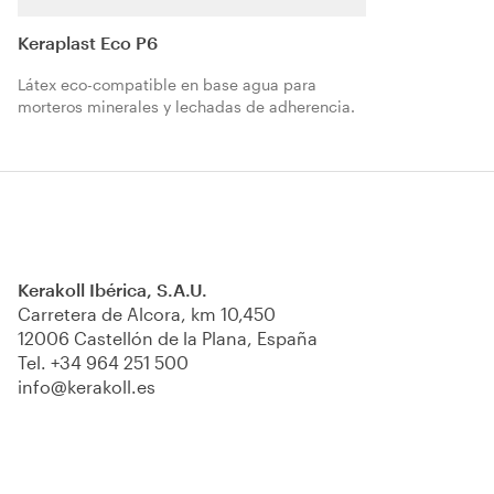
Keraplast Eco P6
Látex eco-compatible en base agua para
morteros minerales y lechadas de adherencia.
Kerakoll Ibérica, S.A.U.
Carretera de Alcora, km 10,450
12006 Castellón de la Plana, España
Tel.
+34 964 251 500
info@kerakoll.es