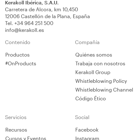
Kerakoll Ibérica, S.A.U.
Carretera de Alcora, km 10,450
12006 Castellón de la Plana, España
Tel.
+34 964 251 500
info@kerakoll.es
Contenido
Compañía
Productos
Quiénes somos
#OnProducts
Trabaja con nosotros
Kerakoll Group
Whistleblowing Policy
Whistleblowing Channel
Código Ético
Servicios
Social
Recursos
Facebook
Cursos y Eventos
Instagram