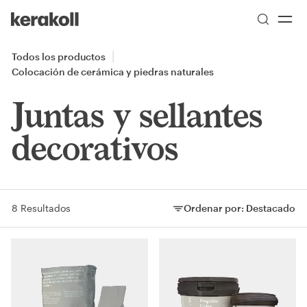
Skip to main content
Go to Homepage
Todos los productos
Colocación de cerámica y piedras naturales
Juntas y sellantes
decorativos
8 Resultados
Ordenar por:
Destacado
Ordenar por: