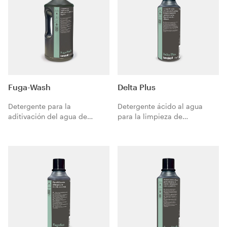
Fuga-Wash
Delta Plus
Detergente para la
Detergente ácido al agua
aditivación del agua de
para la limpieza de
limpieza de Fugalite.
incrustaciones de cemento o
cal, depósitos salinos o
calcáreos.