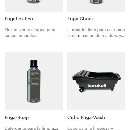
Fugaflex Eco
Fuga-Shock
Flexibilizante al agua para
Limpiador listo para usar para
juntas minerales.
la eliminación de residuos y
manchas de resinas
epoxídicas.
Fuga-Soap
Cubo Fuga-Wash
Detergente para la limpieza
Cubo para la limpieza y