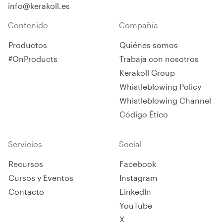
info@kerakoll.es
Contenido
Compañía
Productos
Quiénes somos
#OnProducts
Trabaja con nosotros
Kerakoll Group
Whistleblowing Policy
Whistleblowing Channel
Código Ético
Servicios
Social
Recursos
Facebook
Cursos y Eventos
Instagram
Contacto
LinkedIn
YouTube
X