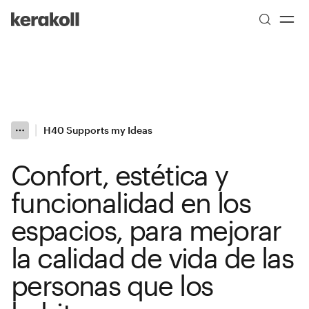
Skip to main content
Go to Homepage
H40 Supports my Ideas
More
Toggle menu
Confort, estética y
funcionalidad en los
espacios, para mejorar
la calidad de vida de las
personas que los