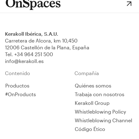
OnSpaces
Kerakoll Ibérica, S.A.U.
Carretera de Alcora, km 10,450
12006 Castellón de la Plana, España
Tel.
+34 964 251 500
info@kerakoll.es
Contenido
Compañía
Productos
Quiénes somos
#OnProducts
Trabaja con nosotros
Kerakoll Group
Whistleblowing Policy
Whistleblowing Channel
Código Ético