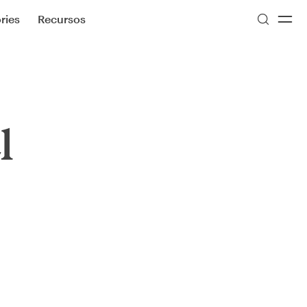
ries
Recursos
l