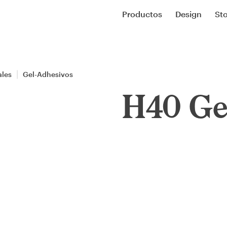
Productos
Design
Sto
ales
Gel-Adhesivos
H40 Ge