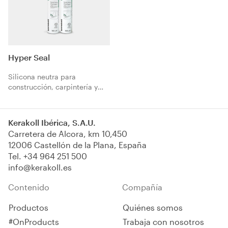
Hyper Seal
Silicona neutra para
construcción, carpintería y
marcos.
Kerakoll Ibérica, S.A.U.
Carretera de Alcora, km 10,450
12006 Castellón de la Plana, España
Tel.
+34 964 251 500
info@kerakoll.es
Contenido
Compañía
Productos
Quiénes somos
#OnProducts
Trabaja con nosotros