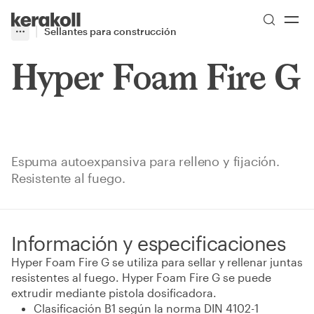
Skip to main content
Go to Homepage
Sellantes para construcción
More
Toggle menu
Hyper Foam Fire G
Espuma autoexpansiva para relleno y fijación.
Resistente al fuego.
Información y especificaciones
Hyper Foam Fire G se utiliza para sellar y rellenar juntas
resistentes al fuego. Hyper Foam Fire G se puede
extrudir mediante pistola dosificadora.
Clasificación B1 según la norma DIN 4102-1