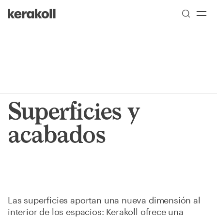
Skip to main content
Go to Homepage
Superficies y
acabados
Las superficies aportan una nueva dimensión al
interior de los espacios: Kerakoll ofrece una