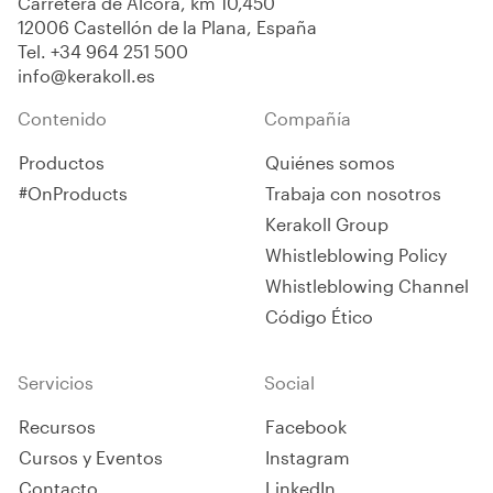
Carretera de Alcora, km 10,450
12006 Castellón de la Plana, España
Tel.
+34 964 251 500
info@kerakoll.es
Contenido
Compañía
Productos
Quiénes somos
#OnProducts
Trabaja con nosotros
Kerakoll Group
Whistleblowing Policy
Whistleblowing Channel
Código Ético
Servicios
Social
Recursos
Facebook
Cursos y Eventos
Instagram
Contacto
LinkedIn