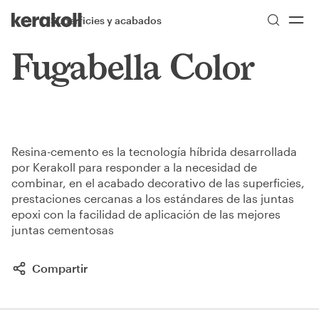
Skip to main content
Go to Homepage
Superficies y acabados
More
Toggle menu
Fugabella Color
Resina-cemento es la tecnología híbrida desarrollada
por Kerakoll para responder a la necesidad de
combinar, en el acabado decorativo de las superficies,
prestaciones cercanas a los estándares de las juntas
epoxi con la facilidad de aplicación de las mejores
juntas cementosas
Compartir